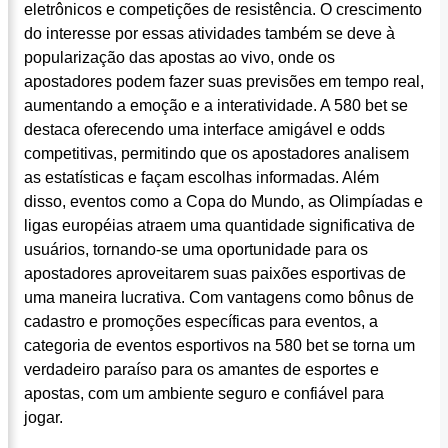
eletrônicos e competições de resistência. O crescimento
do interesse por essas atividades também se deve à
popularização das apostas ao vivo, onde os
apostadores podem fazer suas previsões em tempo real,
aumentando a emoção e a interatividade. A 580 bet se
destaca oferecendo uma interface amigável e odds
competitivas, permitindo que os apostadores analisem
as estatísticas e façam escolhas informadas. Além
disso, eventos como a Copa do Mundo, as Olimpíadas e
ligas européias atraem uma quantidade significativa de
usuários, tornando-se uma oportunidade para os
apostadores aproveitarem suas paixões esportivas de
uma maneira lucrativa. Com vantagens como bônus de
cadastro e promoções específicas para eventos, a
categoria de eventos esportivos na 580 bet se torna um
verdadeiro paraíso para os amantes de esportes e
apostas, com um ambiente seguro e confiável para
jogar.