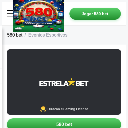
Jogar 580 bet
580 bet
Eventos Esportivos
Curacao eGaming License
580 bet